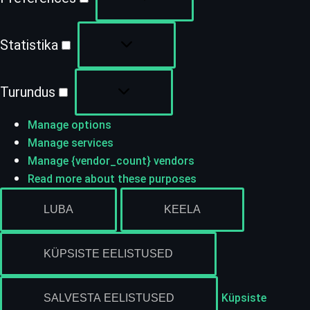
Statistika
Turundus
Manage options
Manage services
Manage {vendor_count} vendors
Read more about these purposes
LUBA
KEELA
KÜPSISTE EELISTUSED
Küpsiste
SALVESTA EELISTUSED