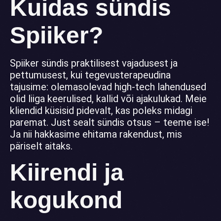
Kuidas sündis
Spiiker?
Spiiker sündis praktilisest vajadusest ja
pettumusest, kui tegevusterapeudina
tajusime: olemasolevad high-tech lahendused
olid liiga keerulised, kallid või ajakulukad. Meie
kliendid küsisid pidevalt, kas poleks midagi
paremat. Just sealt sündis otsus – teeme ise!
Ja nii hakkasime ehitama rakendust, mis
päriselt aitaks.
Kiirendi ja
kogukond