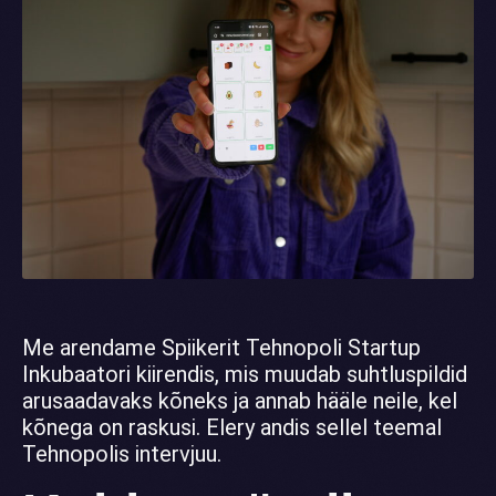
Me arendame Spiikerit Tehnopoli Startup
Inkubaatori kiirendis, mis muudab suhtluspildid
arusaadavaks kõneks ja annab hääle neile, kel
kõnega on raskusi. Elery andis sellel teemal
Tehnopolis intervjuu.