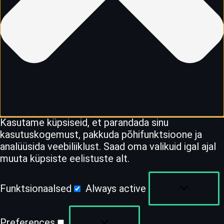
Kasutame küpsiseid, et parandada sinu
kasutuskogemust, pakkuda põhifunktsioone ja
analüüsida veebiliiklust. Saad oma valikuid igal ajal
muuta küpsiste eelistuste alt.
Funktsionaalsed
Always active
Preferences