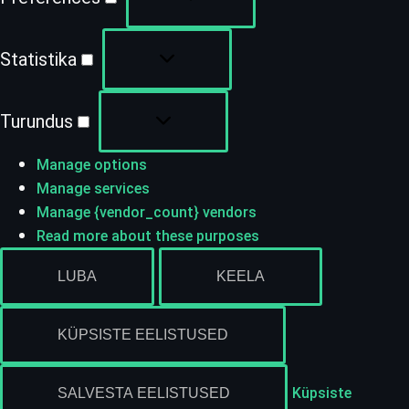
Statistika
Turundus
Manage options
Manage services
Manage {vendor_count} vendors
Read more about these purposes
LUBA
KEELA
KÜPSISTE EELISTUSED
Küpsiste
SALVESTA EELISTUSED