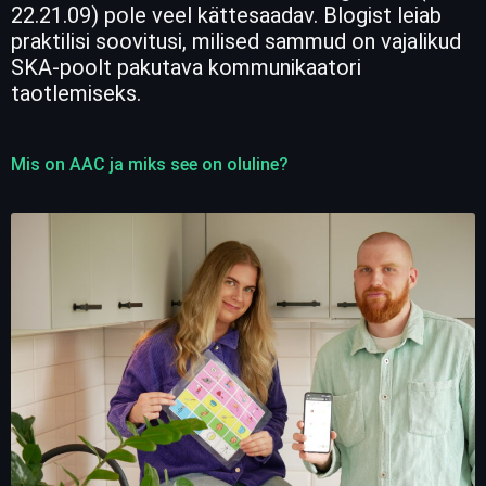
22.21.09) pole veel kättesaadav. Blogist leiab
praktilisi soovitusi, milised sammud on vajalikud
SKA-poolt pakutava kommunikaatori
taotlemiseks.
Mis on AAC ja miks see on oluline?