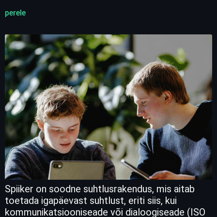
perele
Spiiker on soodne suhtlusrakendus, mis aitab
toetada igapäevast suhtlust, eriti siis, kui
kommunikatsiooniseade või dialoogiseade (ISO