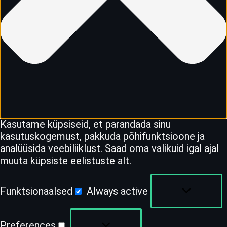
Kasutame küpsiseid, et parandada sinu
kasutuskogemust, pakkuda põhifunktsioone ja
analüüsida veebiliiklust. Saad oma valikuid igal ajal
muuta küpsiste eelistuste alt.
Funktsionaalsed
Always active
Preferences